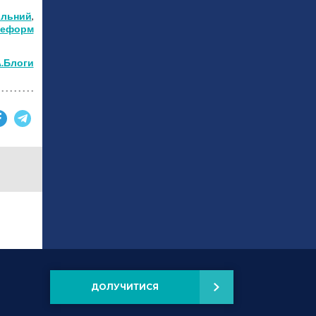
ольний
,
реформ
А.Блоги
ДОЛУЧИТИСЯ