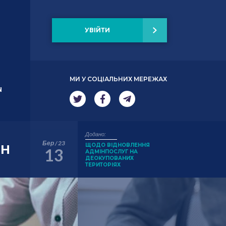
УВІЙТИ
МИ У СОЦІАЛЬНИХ МЕРЕЖАХ
N
Додано:
Бер / 23
ЩОДО ВІДНОВЛЕННЯ
ЗН
13
АДМІНПОСЛУГ НА
ДЕОКУПОВАНИХ
ТЕРИТОРІЯХ