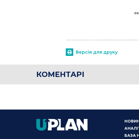
ек
Версія для друку
КОМЕНТАРІ
НОВИ
АНАЛІ
БАЗА 