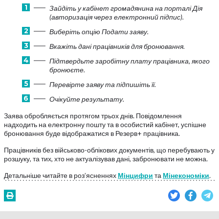
Зайдіть у кабінет громадянина на порталі Дія
(авторизація через електронний підпис).
Виберіть опцію Подати заяву.
Вкажіть дані працівників для бронювання.
Підтвердьте заробітну плату працівника, якого
бронюєте.
Перевірте заяву та підпишіть її.
Очікуйте результату.
Заява обробляється протягом трьох днів. Повідомлення
надходить на електронну пошту та в особистий кабінет, успішне
бронювання буде відображатися в Резерв+ працівника.
Працівників без військово-облікових документів, що перебувають у
розшуку, та тих, хто не актуалізував дані, забронювати не можна.
Детальніше читайте в роз’ясненнях
Мінцифри
та
Мінекономіки
.