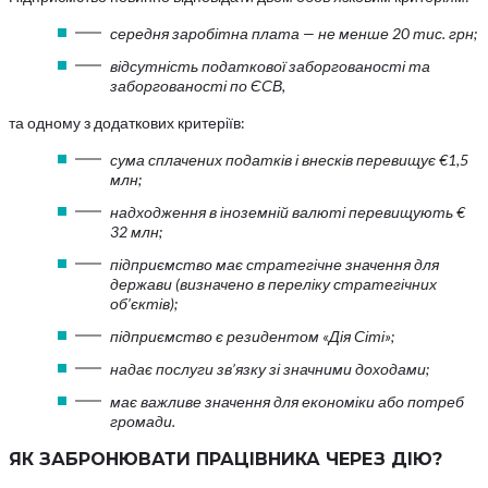
середня заробітна плата — не менше 20 тис. грн;
відсутність податкової заборгованості та
заборгованості по ЄСВ,
та одному з додаткових критеріїв:
сума сплачених податків і внесків перевищує €1,5
млн;
надходження в іноземній валюті перевищують €
32 млн;
підприємство має стратегічне значення для
держави (визначено в переліку стратегічних
об’єктів);
підприємство є резидентом «Дія Сіті»;
надає послуги зв’язку зі значними доходами;
має важливе значення для економіки або потреб
громади.
ЯК ЗАБРОНЮВАТИ ПРАЦІВНИКА ЧЕРЕЗ ДІЮ?