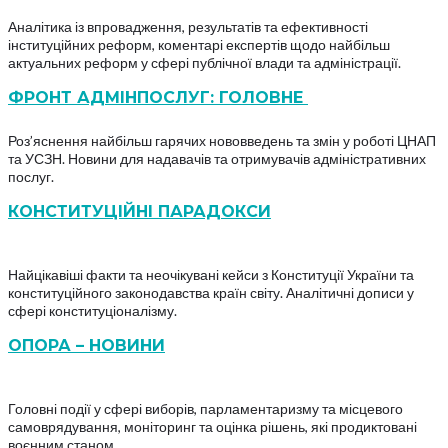
Аналітика із впровадження, результатів та ефективності
інституційних реформ, коментарі експертів щодо найбільш
актуальних реформ у сфері публічної влади та адміністрації.
ФРОНТ АДМІНПОСЛУГ: ГОЛОВНЕ
Роз’яснення найбільш гарячих нововведень та змін у роботі ЦНАП
та УСЗН. Новини для надавачів та отримувачів адміністративних
послуг.
КОНСТИТУЦІЙНІ ПАРАДОКСИ
Найцікавіші факти та неочікувані кейси з Конституції України та
конституційного законодавства країн світу. Аналітичні дописи у
сфері конституціоналізму.
ОПОРА – НОВИНИ
Головні події у сфері виборів, парламентаризму та місцевого
самоврядування, моніторинг та оцінка рішень, які продиктовані
воєнним станом.