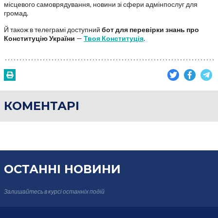
місцевого самоврядування, новини зі сфери адмінпослуг для
громад.
Й також в телеграмі доступний
бот для перевірки знань про
Конституцію України
—
Твоя Конституція
.
КОМЕНТАРІ
ОСТАННІ НОВИНИ
Залишайтесь в курсі
останніх подій