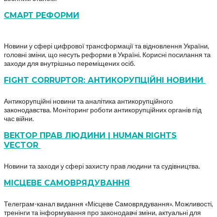
СМАРТ РЕФОРМИ
Новини у сфері цифрової трансформації та відновлення України,
головні зміни, що несуть реформи в Україні. Корисні посилання та
заходи для внутрішньо переміщених осіб.
FIGHT CORRUPTOR: АНТИКОРУПЦІЙНІ НОВИНИ
Антикорупційні новини та аналітика антикорупційного
законодавства. Моніторинг роботи антикорупційних органів під
час війни.
ВЕКТОР ПРАВ ЛЮДИНИ | HUMAN RIGHTS
VECTOR
Новини та заходи у сфері захисту прав людини та судівництва.
МІСЦЕВЕ САМОВРЯДУВАННЯ
Телеграм-канал видання «Місцеве Самоврядування». Можливості,
тренінги та інформування про законодавчі зміни, актуальні для