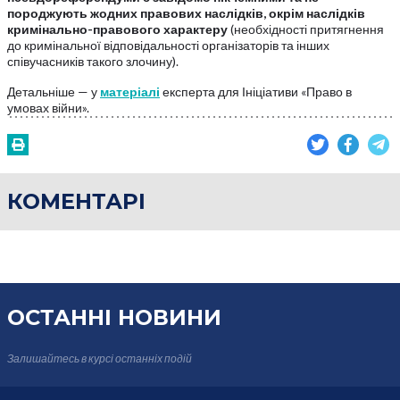
породжують жодних правових наслідків, окрім наслідків
кримінально-правового характеру
(необхідності притягнення
до кримінальної відповідальності організаторів та інших
співучасників такого злочину).
Детальніше — у
матеріалі
експерта для Ініціативи «Право в
умовах війни».
КОМЕНТАРІ
ОСТАННІ НОВИНИ
Залишайтесь в курсі
останніх подій