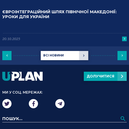
ЄВРОІНТЕГРАЦІЙНИЙ ШЛЯХ ПІВНІЧНОЇ МАКЕДОНІЇ:
УРОКИ ДЛЯ УКРАЇНИ
20.10.2025
ВСІ НОВИНИ
ДОЛУЧИТИСЯ
МИ У СОЦ. МЕРЕЖАХ: