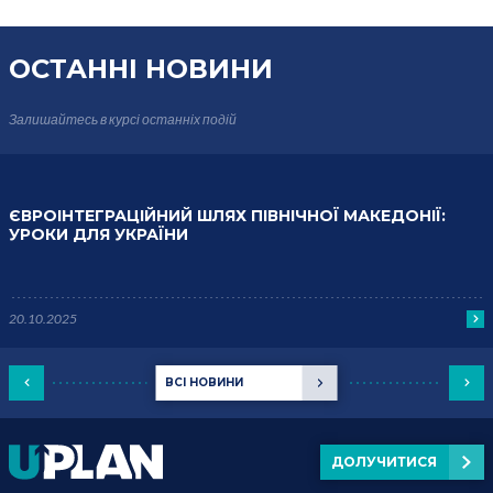
ОСТАННІ НОВИНИ
Залишайтесь в курсі
останніх подій
ЄВРОІНТЕГРАЦІЙНИЙ ШЛЯХ ПІВНІЧНОЇ МАКЕДОНІЇ:
УРОКИ ДЛЯ УКРАЇНИ
20.10.2025
ВСІ НОВИНИ
ДОЛУЧИТИСЯ