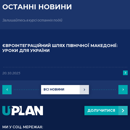
ОСТАННІ НОВИНИ
Залишайтесь в курсі
останніх подій
ЄВРОІНТЕГРАЦІЙНИЙ ШЛЯХ ПІВНІЧНОЇ МАКЕДОНІЇ:
УРОКИ ДЛЯ УКРАЇНИ
20.10.2025
ВСІ НОВИНИ
ДОЛУЧИТИСЯ
МИ У СОЦ. МЕРЕЖАХ: