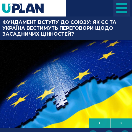
ФУНДАМЕНТ ВСТУПУ ДО СОЮЗУ: ЯК ЄС ТА
УКРАЇНА ВЕСТИМУТЬ ПЕРЕГОВОРИ ЩОДО
ЗАСАДНИЧИХ ЦІННОСТЕЙ?