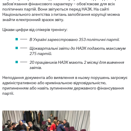
забов’язання фінансового характеру – обов’язкове для всіх
політичних партій. Вони звітуються перед НАЗК. На сайті
Національного агентства з питань запобігання корупції можна
знайти електронний зразок звіту.
Цікави цифри від спікерів тренінгу:
В Україні зареєстровано 353 політичні партії.
Щоквартальні звіти до НАЗК подають максимум
275 партій.
20 працівників НАЗК мають 2 місяці для вивчення
звітів.
Неподання документа або виявлення в ньому порушень загрожує
адміністративною або кримінальною відповідальністю,
припиненням або навіть зупиненням державного фінансування
партії.