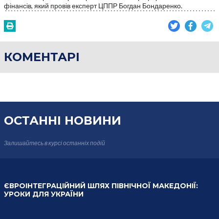
фінансів, який провів експерт ЦППР Богдан Бондаренко.
КОМЕНТАРІ
ОСТАННІ НОВИНИ
Залишайтесь в курсі
останніх подій
ЄВРОІНТЕГРАЦІЙНИЙ ШЛЯХ ПІВНІЧНОЇ МАКЕДОНІЇ:
УРОКИ ДЛЯ УКРАЇНИ