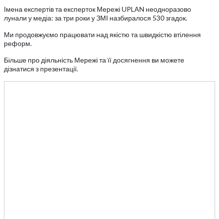
Імена експертів та експерток Мережі UPLAN неодноразово
лунали у медіа: за три роки у ЗМІ назбиралося 530 згадок.
Ми продовжуємо працювати над якістю та швидкістю втілення
реформ.
Більше про діяльність Мережі та її досягнення ви можете
дізнатися з презентації.