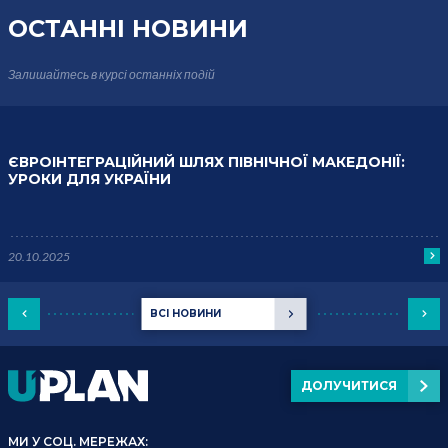
ОСТАННІ НОВИНИ
Залишайтесь в курсі
останніх подій
ЄВРОІНТЕГРАЦІЙНИЙ ШЛЯХ ПІВНІЧНОЇ МАКЕДОНІЇ:
УРОКИ ДЛЯ УКРАЇНИ
20.10.2025
ВСІ НОВИНИ
ДОЛУЧИТИСЯ
МИ У СОЦ. МЕРЕЖАХ: