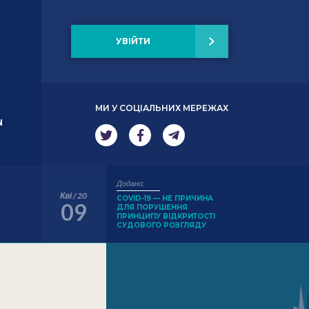
УВІЙТИ
МИ У СОЦІАЛЬНИХ МЕРЕЖАХ
N
Додано:
Кві / 20
COVID-19 — НЕ ПРИЧИНА
09
ДЛЯ ПОРУШЕННЯ
ПРИНЦИПУ ВІДКРИТОСТІ
СУДОВОГО РОЗГЛЯДУ