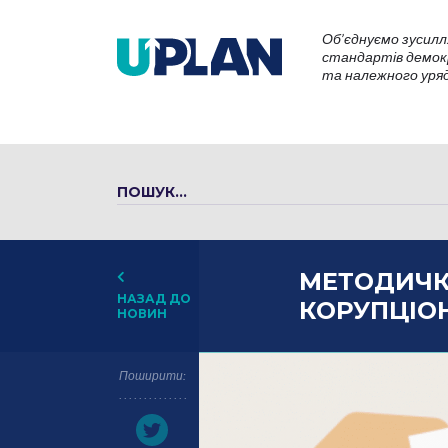
Об’єднуємо зусилл
стандартів демокр
та належного уряду
МЕТОДИЧК
НАЗАД ДО
КОРУПЦІО
НОВИН
Поширити: