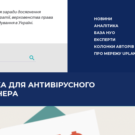
я заради досягнення
атії, верховенства права
НОВИНИ
вання в Україні.
АНАЛІТИКА
БАЗА НУО
ЕКСПЕРТИ
КОЛОНКИ АВТОРІВ
ПРО МЕРЕЖУ UPLA
А ДЛЯ АНТИВІРУСНОГО
НЕРА