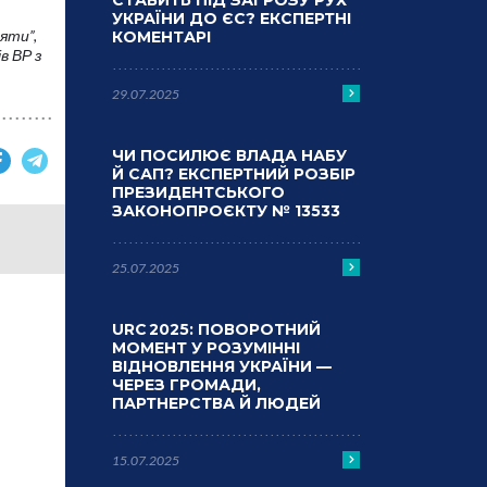
СТАВИТЬ ПІД ЗАГРОЗУ РУХ
УКРАЇНИ ДО ЄС? ЕКСПЕРТНІ
яти”,
КОМЕНТАРІ
в ВР з
29.07.2025
ЧИ ПОСИЛЮЄ ВЛАДА НАБУ
Й САП? ЕКСПЕРТНИЙ РОЗБІР
ПРЕЗИДЕНТСЬКОГО
ЗАКОНОПРОЄКТУ № 13533
25.07.2025
URC 2025: ПОВОРОТНИЙ
МОМЕНТ У РОЗУМІННІ
ВІДНОВЛЕННЯ УКРАЇНИ —
ЧЕРЕЗ ГРОМАДИ,
ПАРТНЕРСТВА Й ЛЮДЕЙ
15.07.2025