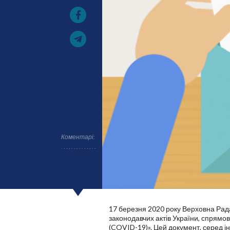
Коментарі:
17 березня 2020 року Верховна Ра
законодавчих актів України, спрям
(COVID-19)». Цей документ, серед і