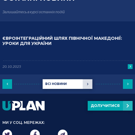
Залишайтесь в курсі
останніх подій
ЄВРОІНТЕГРАЦІЙНИЙ ШЛЯХ ПІВНІЧНОЇ МАКЕДОНІЇ:
УРОКИ ДЛЯ УКРАЇНИ
20.10.2025
ВСІ НОВИНИ
ДОЛУЧИТИСЯ
МИ У СОЦ. МЕРЕЖАХ: