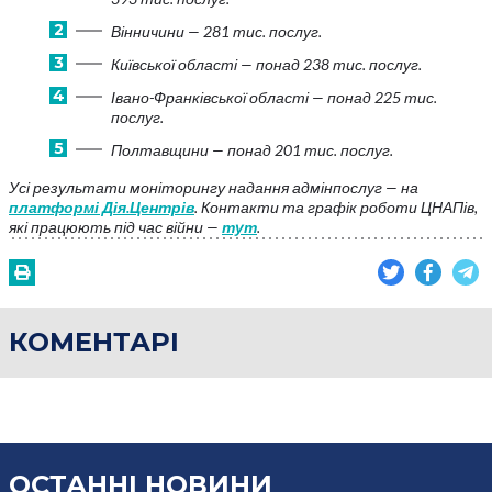
Вінничини — 281 тис. послуг.
Київської області — понад 238 тис. послуг.
Івано-Франківської області — понад 225 тис.
послуг.
Полтавщини — понад 201 тис. послуг.
Усі результати моніторингу надання адмінпослуг — на
платформі Дія.Центрів
. Контакти та графік роботи ЦНАПів,
які працюють під час війни —
тут
.
КОМЕНТАРІ
ОСТАННІ НОВИНИ