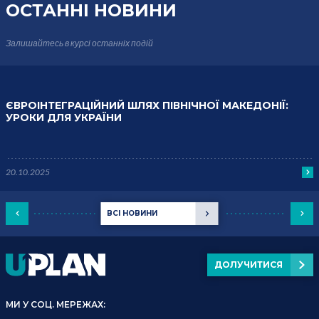
ОСТАННІ НОВИНИ
Залишайтесь в курсі
останніх подій
ЄВРОІНТЕГРАЦІЙНИЙ ШЛЯХ ПІВНІЧНОЇ МАКЕДОНІЇ:
УРОКИ ДЛЯ УКРАЇНИ
20.10.2025
ВСІ НОВИНИ
ДОЛУЧИТИСЯ
МИ У СОЦ. МЕРЕЖАХ: