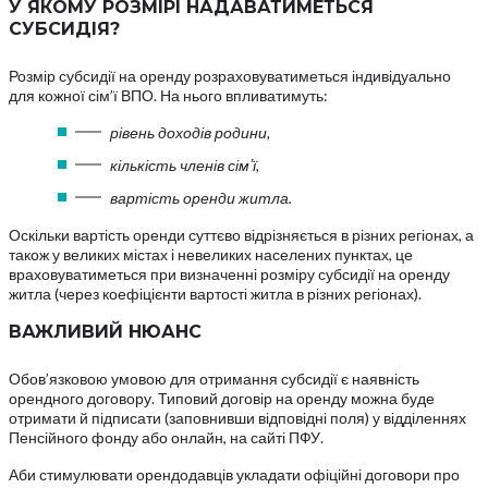
У ЯКОМУ РОЗМІРІ НАДАВАТИМЕТЬСЯ
СУБСИДІЯ?
Розмір субсидії на оренду розраховуватиметься індивідуально
для кожної сім’ї ВПО. На нього впливатимуть:
рівень доходів родини,
кількість членів сімʼї,
вартість оренди житла.
Оскільки вартість оренди суттєво відрізняється в різних регіонах, а
також у великих містах і невеликих населених пунктах, це
враховуватиметься при визначенні розміру субсидії на оренду
житла (через коефіцієнти вартості житла в різних регіонах).
ВАЖЛИВИЙ НЮАНС
Обов’язковою умовою для отримання субсидії є наявність
орендного договору. Типовий договір на оренду можна буде
отримати й підписати (заповнивши відповідні поля) у відділеннях
Пенсійного фонду або онлайн, на сайті ПФУ.
Аби стимулювати орендодавців укладати офіційні договори про