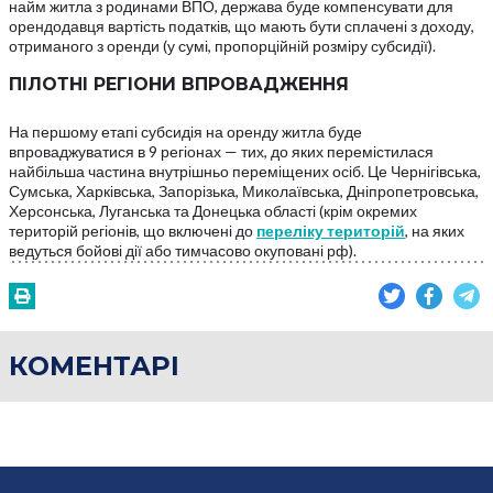
найм житла з родинами ВПО, держава буде компенсувати для
орендодавця вартість податків, що мають бути сплачені з доходу,
отриманого з оренди (у сумі, пропорційній розміру субсидії).
ПІЛОТНІ РЕГІОНИ ВПРОВАДЖЕННЯ
На першому етапі субсидія на оренду житла буде
впроваджуватися в 9 регіонах — тих, до яких перемістилася
найбільша частина внутрішньо переміщених осіб. Це Чернігівська,
Сумська, Харківська, Запорізька, Миколаївська, Дніпропетровська,
Херсонська, Луганська та Донецька області (крім окремих
територій регіонів, що включені до
переліку територій
, на яких
ведуться бойові дії або тимчасово окуповані рф).
КОМЕНТАРІ