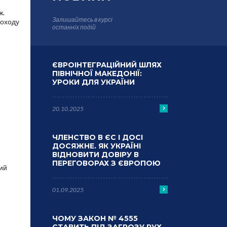
ж.
Залишайтесь в курсі
доходу
останніх подій
ЄВРОІНТЕГРАЦІЙНИЙ ШЛЯХ
ПІВНІЧНОЇ МАКЕДОНІЇ:
УРОКИ ДЛЯ УКРАЇНИ
20.10.2025
ЧЛЕНСТВО В ЄС І ДОСІ
ДОСЯЖНЕ. ЯК УКРАЇНІ
ВІДНОВИТИ ДОВІРУ В
ПЕРЕГОВОРАХ З ЄВРОПОЮ
ий
01.09.2025
ЧОМУ ЗАКОН № 4555