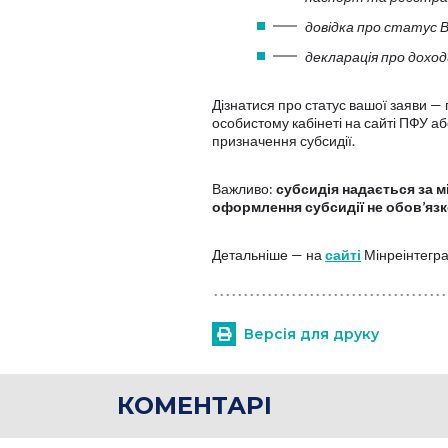
довідка про статус 
декларація про доход
Дізнатися про статус вашої заяви —
особистому кабінеті на сайті ПФУ а
призначення субсидії.
Важливо:
субсидія надається за 
оформлення субсидії не обов’язк
Детальніше — на
сайті
Мінреінтеграц
Версія для друку
КОМЕНТАРІ