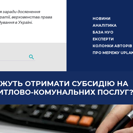
я заради досягнення
атії, верховенства права
НОВИНИ
вання в Україні.
АНАЛІТИКА
БАЗА НУО
ЕКСПЕРТИ
КОЛОНКИ АВТОРІВ
ПРО МЕРЕЖУ UPLA
ОЖУТЬ ОТРИМАТИ СУБСИДІЮ НА
ИТЛОВО-КОМУНАЛЬНИХ ПОСЛУГ