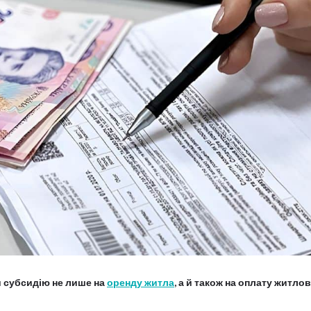
 субсидію не лише на
оренду житла
, а й також на оплату житло