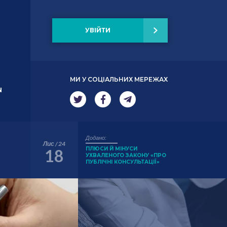
УВІЙТИ
МИ У СОЦІАЛЬНИХ МЕРЕЖАХ
N
Додано:
Лис / 24
ПЛЮСИ Й МІНУСИ
18
?
УХВАЛЕНОГО ЗАКОНУ «ПРО
ПУБЛІЧНІ КОНСУЛЬТАЦІЇ»