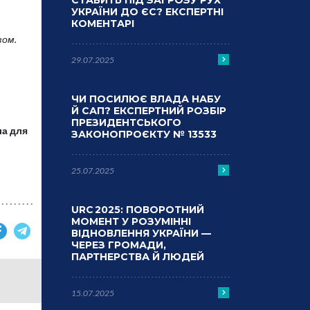
СТАВИТЬ ПІД ЗАГРОЗУ РУХ
УКРАЇНИ ДО ЄС? ЕКСПЕРТНІ
КОМЕНТАРІ
зом.
29.07.2025
ЧИ ПОСИЛЮЄ ВЛАДА НАБУ
Й САП? ЕКСПЕРТНИЙ РОЗБІР
ПРЕЗИДЕНТСЬКОГО
ла для
ЗАКОНОПРОЄКТУ № 13533
25.07.2025
URC 2025: ПОВОРОТНИЙ
МОМЕНТ У РОЗУМІННІ
ВІДНОВЛЕННЯ УКРАЇНИ —
ЧЕРЕЗ ГРОМАДИ,
ПАРТНЕРСТВА Й ЛЮДЕЙ
15.07.2025