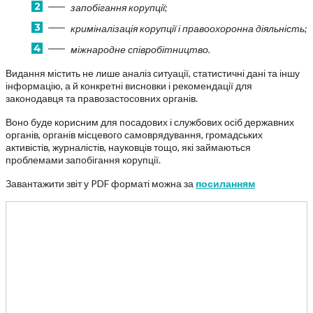
запобігання корупції;
криміналізація корупції і правоохоронна діяльність;
міжнародне співробітництво.
Видання містить не лише аналіз ситуації, статистичні дані та іншу
інформацію, а й конкретні висновки і рекомендації для
законодавця та правозастосовних органів.
Воно буде корисним для посадових і службових осіб державних
органів, органів місцевого самоврядування, громадських
активістів, журналістів, науковців тощо, які займаються
проблемами запобігання корупції.
Завантажити звіт у PDF форматі можна за
посиланням