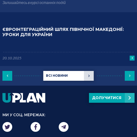
Залишайтесь в курсі
останніх подій
ЄВРОІНТЕГРАЦІЙНИЙ ШЛЯХ ПІВНІЧНОЇ МАКЕДОНІЇ:
УРОКИ ДЛЯ УКРАЇНИ
20.10.2025
ВСІ НОВИНИ
ДОЛУЧИТИСЯ
МИ У СОЦ. МЕРЕЖАХ: