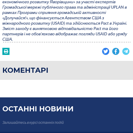
економічного розвитку Яворівщини» за участі експертів
Громадської мережі публічного права та адміністрації UPLAN в
рамках Програми сприяння громадській активності
«Долучайся!», що фінансується Агентством США з
міжнародного розвитку (USAID) та здійснюється Pact в Україні.
Зміст заходу є винятковою відповідальністю Pact та його
партнерів і не обов’язково відображає погляди USAID або уряду
США.
КОМЕНТАРІ
ОСТАННІ НОВИНИ
Залишайтесь в курсі
останніх подій