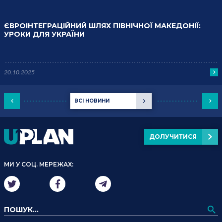
ЄВРОІНТЕГРАЦІЙНИЙ ШЛЯХ ПІВНІЧНОЇ МАКЕДОНІЇ:
УРОКИ ДЛЯ УКРАЇНИ
20.10.2025
ВСІ НОВИНИ
ДОЛУЧИТИСЯ
МИ У СОЦ. МЕРЕЖАХ: