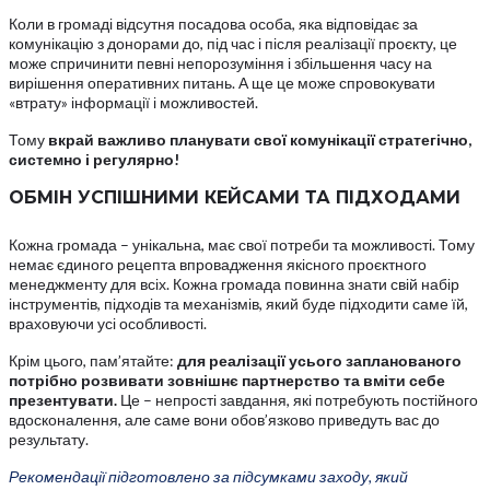
Коли в громаді відсутня посадова особа, яка відповідає за
комунікацію з донорами до, під час і після реалізації проєкту, це
може спричинити певні непорозуміння і збільшення часу на
вирішення оперативних питань. А ще це може спровокувати
«втрату» інформації і можливостей.
Тому
вкрай важливо планувати свої комунікації стратегічно,
системно і регулярно!
ОБМІН УСПІШНИМИ КЕЙСАМИ ТА ПІДХОДАМИ
Кожна громада – унікальна, має свої потреби та можливості. Тому
немає єдиного рецепта впровадження якісного проєктного
менеджменту для всіх. Кожна громада повинна знати свій набір
інструментів, підходів та механізмів, який буде підходити саме їй,
враховуючи усі особливості.
Крім цього, пам’ятайте:
для реалізації усього запланованого
потрібно розвивати зовнішнє партнерство та вміти себе
презентувати.
Це – непрості завдання, які потребують постійного
вдосконалення, але саме вони обов’язково приведуть вас до
результату.
Рекомендації підготовлено за підсумками заходу, який