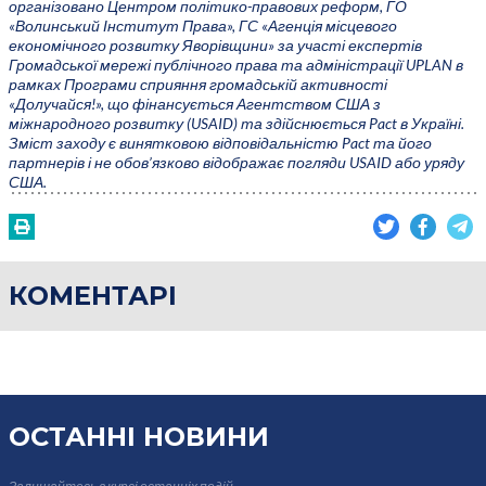
організовано Центром політико-правових реформ, ГО
«Волинський Інститут Права», ГС «Агенція місцевого
економічного розвитку Яворівщини» за участі експертів
Громадської мережі публічного права та адміністрації UPLAN в
рамках Програми сприяння громадській активності
«Долучайся!», що фінансується Агентством США з
міжнародного розвитку (USAID) та здійснюється Pact в Україні.
Зміст заходу є винятковою відповідальністю Pact та його
партнерів і не обов’язково відображає погляди USAID або уряду
США.
КОМЕНТАРІ
ОСТАННІ НОВИНИ