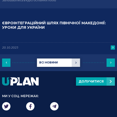
Залишайтесь в курсі
останніх подій
ЄВРОІНТЕГРАЦІЙНИЙ ШЛЯХ ПІВНІЧНОЇ МАКЕДОНІЇ:
УРОКИ ДЛЯ УКРАЇНИ
20.10.2025
ВСІ НОВИНИ
ДОЛУЧИТИСЯ
МИ У СОЦ. МЕРЕЖАХ: