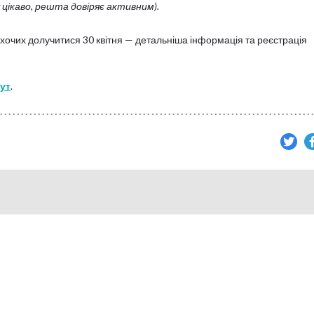
цікаво, решта довіряє активним).
хочих долучитися 30 квітня — детальніша інформація та реєстрація
тут
.