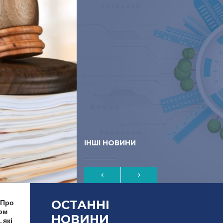
ІНШІ НОВИНИ
ОСТАННІ
«Про
ом
НОВИНИ
 які