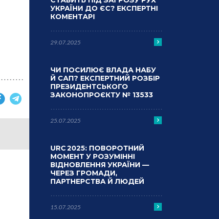
СТАВИТЬ ПІД ЗАГРОЗУ РУХ
УКРАЇНИ ДО ЄС? ЕКСПЕРТНІ
КОМЕНТАРІ
29.07.2025
ЧИ ПОСИЛЮЄ ВЛАДА НАБУ
Й САП? ЕКСПЕРТНИЙ РОЗБІР
ПРЕЗИДЕНТСЬКОГО
ЗАКОНОПРОЄКТУ № 13533
25.07.2025
URC 2025: ПОВОРОТНИЙ
МОМЕНТ У РОЗУМІННІ
ВІДНОВЛЕННЯ УКРАЇНИ —
ЧЕРЕЗ ГРОМАДИ,
ПАРТНЕРСТВА Й ЛЮДЕЙ
15.07.2025