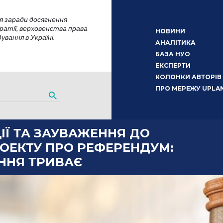
я заради досягнення
атії, верховенства права
НОВИНИ
вання в Україні.
АНАЛІТИКА
БАЗА НУО
ЕКСПЕРТИ
КОЛОНКИ АВТОРІВ
ПРО МЕРЕЖУ UPLA
ІЇ ТА ЗАУВАЖЕННЯ ДО
ОЕКТУ ПРО РЕФЕРЕНДУМ:
ННЯ ТРИВАЄ