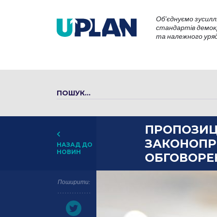
Об’єднуємо зусилл
стандартів демокр
та належного уряду
ПРОПОЗИЦ
ЗАКОНОПР
НАЗАД ДО
НОВИН
ОБГОВОРЕ
Поширити: