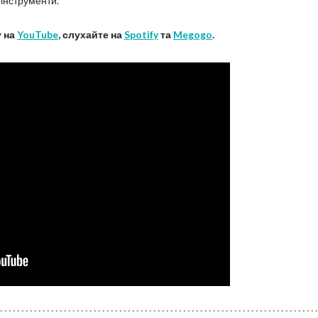
 інструменти.
у на
YouTube
, слухайте на
Spotify
та
Megogo
.