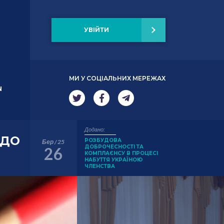
УВІЙТИ
МИ У СОЦІАЛЬНИХ МЕРЕЖАХ
N
Додано:
 ДО
РОЗБУДОВА
Бер / 25
ДОБРОЧЕСНОСТІ ТА
26
КОМПЛАЄНСУ В ПРОЦЕСІ
НАБУТТЯ УКРАЇНОЮ
ЧЛЕНСТВА