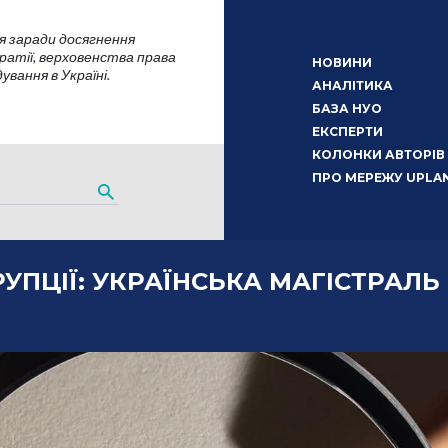
я заради досягнення
атії, верховенства права
НОВИНИ
вання в Україні.
АНАЛІТИКА
БАЗА НУО
ЕКСПЕРТИ
КОЛОНКИ АВТОРІВ
ПРО МЕРЕЖУ UPLA
УПЦІЇ: УКРАЇНСЬКА МАГІСТРАЛЬ