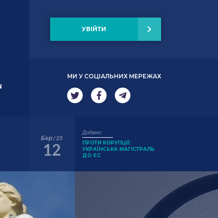
УВІЙТИ
МИ У СОЦІАЛЬНИХ МЕРЕЖАХ
N
Додано:
Бер / 25
ПРОТИ КОРУПЦІЇ:
12
УКРАЇНСЬКА МАГІСТРАЛЬ
ДО ЄС