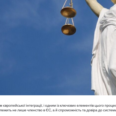
європейської інтеграції, і одним із ключових елементів цього процес
алежить не лише членство в ЄС, а й спроможність та довіра до систем