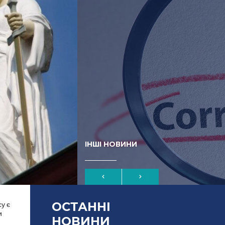
ІНШІ НОВИНИ
ОСТАННІ
у є
и
НОВИНИ