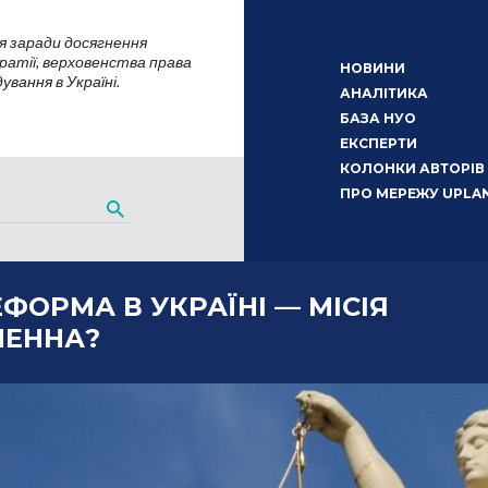
я заради досягнення
атії, верховенства права
НОВИНИ
вання в Україні.
АНАЛІТИКА
БАЗА НУО
ЕКСПЕРТИ
КОЛОНКИ АВТОРІВ
ПРО МЕРЕЖУ UPLA
ФОРМА В УКРАЇНІ — МІСІЯ
НЕННА?