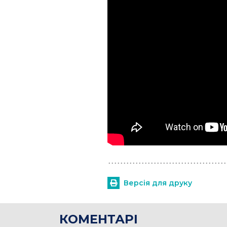
Версія для друку
КОМЕНТАРІ