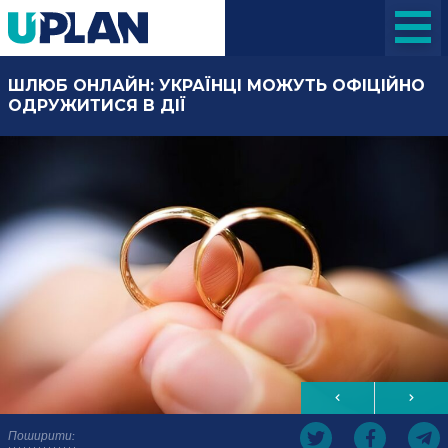
ШЛЮБ ОНЛАЙН: УКРАЇНЦІ МОЖУТЬ ОФІЦІЙНО
ОДРУЖИТИСЯ В ДІЇ
Поширити: