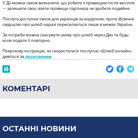
У Дії можна також визначити, що робити з прізвищем після весілля
— залишити своє, взяти прізвище партнера чи зробити подвійне.
Послуга доступна також для українців за кордоном, проте фізичне
свідоцтво про шлюб наразі пересилається лише в межах України.
За потреби можна скасувати заяву про шлюб через Дію та будь-
коли подати її повторно.
Покрокову інструкцію, як скористатися послугою «Шлюб онлайн»,
дивіться за
посиланням
.
КОМЕНТАРІ
ОСТАННІ НОВИНИ