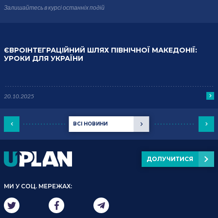
Залишайтесь в курсі
останніх подій
ЄВРОІНТЕГРАЦІЙНИЙ ШЛЯХ ПІВНІЧНОЇ МАКЕДОНІЇ:
УРОКИ ДЛЯ УКРАЇНИ
20.10.2025
ВСІ НОВИНИ
ДОЛУЧИТИСЯ
МИ У СОЦ. МЕРЕЖАХ: