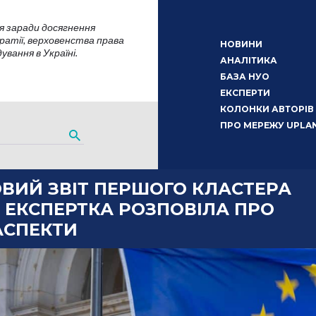
я заради досягнення
атії, верховенства права
НОВИНИ
вання в Україні.
АНАЛІТИКА
БАЗА НУО
ЕКСПЕРТИ
КОЛОНКИ АВТОРІВ
ПРО МЕРЕЖУ UPLA
ОВИЙ ЗВІТ ПЕРШОГО КЛАСТЕРА
 ЕКСПЕРТКА РОЗПОВІЛА ПРО
АСПЕКТИ