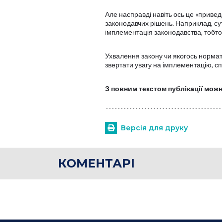
Але насправді навіть ось це «приве
законодавчих рішень. Наприклад, сут
імплементація законодавства, тобто
Ухвалення закону чи якогось нормат
звертати увагу на імплементацію, сп
З повним текстом публікації мож
Версія для друку
КОМЕНТАРІ