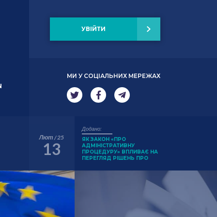
УВІЙТИ
МИ У СОЦІАЛЬНИХ МЕРЕЖАХ
N
Додано:
Лют / 25
ЯК ЗАКОН «ПРО
13
АДМІНІСТРАТИВНУ
ПРОЦЕДУРУ» ВПЛИВАЄ НА
ПЕРЕГЛЯД РІШЕНЬ ПРО