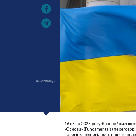
Коментарі:
16 січня 2025 року Європейська ком
«Основи» (Fundamentals) переговорів
перевірка відповідності нашого пр