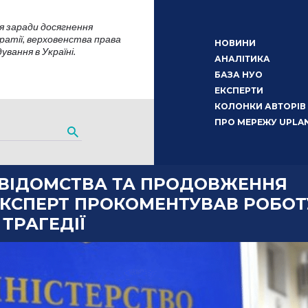
я заради досягнення
атії, верховенства права
НОВИНИ
вання в Україні.
АНАЛІТИКА
БАЗА НУО
ЕКСПЕРТИ
КОЛОНКИ АВТОРІВ
ПРО МЕРЕЖУ UPLA
Ь ВІДОМСТВА ТА ПРОДОВЖЕННЯ
ЕКСПЕРТ ПРОКОМЕНТУВАВ РОБОТ
 ТРАГЕДІЇ