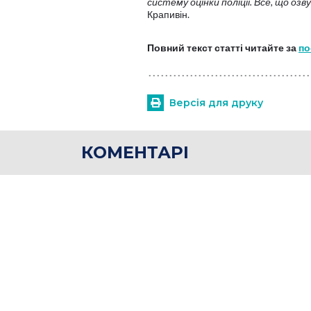
систему оцінки поліції. Все, що оз
Крапивін.
Повний текст статті читайте за
по
Версія для друку
КОМЕНТАРІ