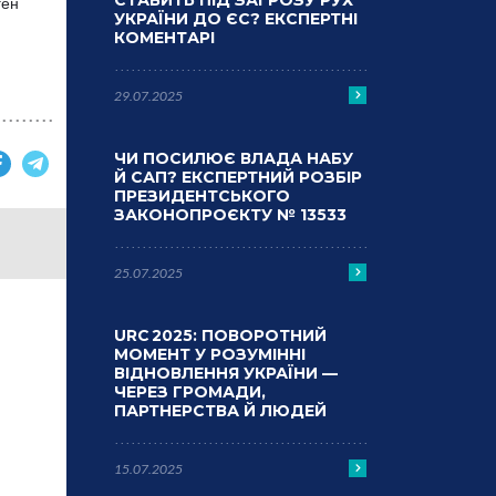
СТАВИТЬ ПІД ЗАГРОЗУ РУХ
ген
УКРАЇНИ ДО ЄС? ЕКСПЕРТНІ
КОМЕНТАРІ
29.07.2025
ЧИ ПОСИЛЮЄ ВЛАДА НАБУ
Й САП? ЕКСПЕРТНИЙ РОЗБІР
ПРЕЗИДЕНТСЬКОГО
ЗАКОНОПРОЄКТУ № 13533
25.07.2025
URC 2025: ПОВОРОТНИЙ
МОМЕНТ У РОЗУМІННІ
ВІДНОВЛЕННЯ УКРАЇНИ —
ЧЕРЕЗ ГРОМАДИ,
ПАРТНЕРСТВА Й ЛЮДЕЙ
15.07.2025