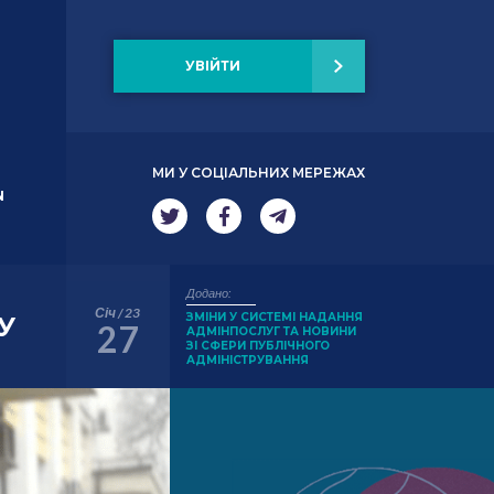
УВІЙТИ
МИ У СОЦІАЛЬНИХ МЕРЕЖАХ
N
Додано:
Січ / 23
ЗМІНИ У СИСТЕМІ НАДАННЯ
У
27
АДМІНПОСЛУГ ТА НОВИНИ
ЗІ СФЕРИ ПУБЛІЧНОГО
АДМІНІСТРУВАННЯ