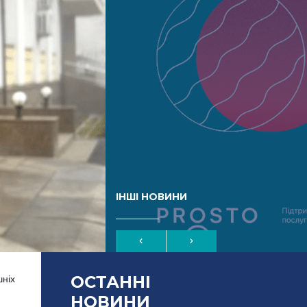
ІНШІ НОВИНИ
ОСТАННІ
шніх
НОВИНИ