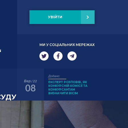
УВІЙТИ
МИ У СОЦІАЛЬНИХ МЕРЕЖАХ
N
Додано:
Вер / 22
ЕКСПЕРТ РОЗПОВІВ, ЯК
08
КОНКУРСНІЙ КОМІСІЇ ТА
КОНКУРСАНТАМ
ВИЗНАЧИТИ ВІСІМ
СУДУ