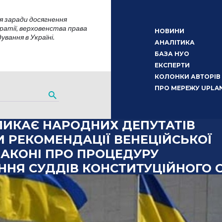
я заради досягнення
атії, верховенства права
НОВИНИ
вання в Україні.
АНАЛІТИКА
БАЗА НУО
ЕКСПЕРТИ
КОЛОНКИ АВТОРІВ
ПРО МЕРЕЖУ UPLA
ЛИКАЄ НАРОДНИХ ДЕПУТАТІВ
 РЕКОМЕНДАЦІЇ ВЕНЕЦІЙСЬКОЇ
 ЗАКОНІ ПРО ПРОЦЕДУРУ
ННЯ СУДДІВ КОНСТИТУЦІЙНОГО 