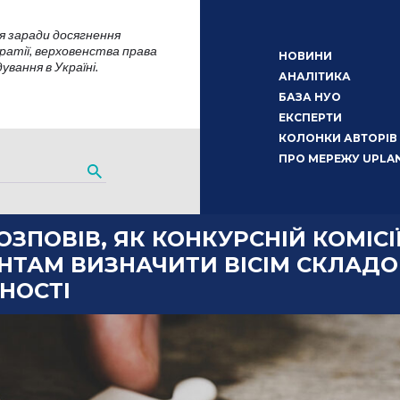
я заради досягнення
атії, верховенства права
НОВИНИ
вання в Україні.
АНАЛІТИКА
БАЗА НУО
ЕКСПЕРТИ
КОЛОНКИ АВТОРІВ
ПРО МЕРЕЖУ UPLA
ОЗПОВІВ, ЯК КОНКУРСНІЙ КОМІСІЇ
НТАМ ВИЗНАЧИТИ ВІСІМ СКЛАД
НОСТІ