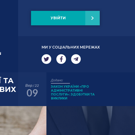
УВІЙТИ
МИ У СОЦІАЛЬНИХ МЕРЕЖАХ
N
 ТА
Додано:
Вер / 22
ЗАКОН УКРАЇНИ «ПРО
ОВИХ
09
АДМІНІСТРАТИВНІ
ПОСЛУГИ»: ЗДОБУТКИ ТА
ВИКЛИКИ