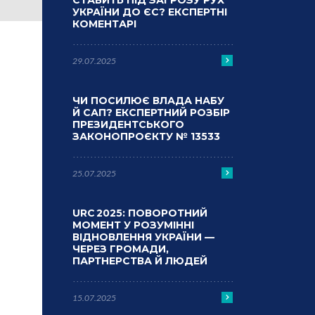
СТАВИТЬ ПІД ЗАГРОЗУ РУХ
УКРАЇНИ ДО ЄС? ЕКСПЕРТНІ
КОМЕНТАРІ
29.07.2025
ЧИ ПОСИЛЮЄ ВЛАДА НАБУ
Й САП? ЕКСПЕРТНИЙ РОЗБІР
ПРЕЗИДЕНТСЬКОГО
ЗАКОНОПРОЄКТУ № 13533
25.07.2025
URC 2025: ПОВОРОТНИЙ
МОМЕНТ У РОЗУМІННІ
ВІДНОВЛЕННЯ УКРАЇНИ —
ЧЕРЕЗ ГРОМАДИ,
ПАРТНЕРСТВА Й ЛЮДЕЙ
15.07.2025