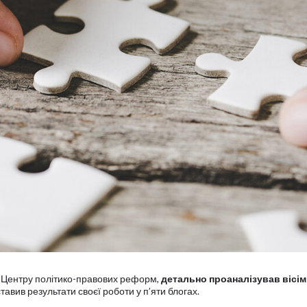
я Центру політико-правових реформ,
детально проаналізував вісім
тавив результати своєї роботи у п’яти блогах.