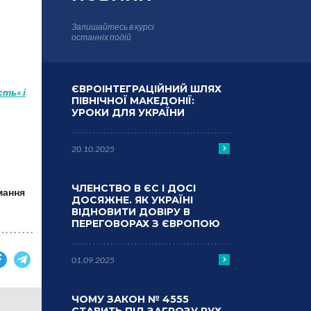
Залишайтесь в курсі
останніх подій
ЄВРОІНТЕГРАЦІЙНИЙ ШЛЯХ
ть» і
ПІВНІЧНОЇ МАКЕДОНІЇ:
УРОКИ ДЛЯ УКРАЇНИ
20.10.2025
ЧЛЕНСТВО В ЄС І ДОСІ
мання
ДОСЯЖНЕ. ЯК УКРАЇНІ
ВІДНОВИТИ ДОВІРУ В
ПЕРЕГОВОРАХ З ЄВРОПОЮ
01.09.2025
ЧОМУ ЗАКОН № 4555