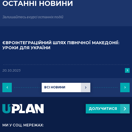
ОСТАННІ НОВИНИ
Залишайтесь в курсі
останніх подій
ЄВРОІНТЕГРАЦІЙНИЙ ШЛЯХ ПІВНІЧНОЇ МАКЕДОНІЇ:
УРОКИ ДЛЯ УКРАЇНИ
20.10.2025
ВСІ НОВИНИ
ДОЛУЧИТИСЯ
МИ У СОЦ. МЕРЕЖАХ: