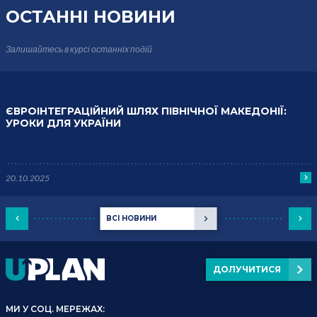
ОСТАННІ НОВИНИ
Залишайтесь в курсі
останніх подій
ЄВРОІНТЕГРАЦІЙНИЙ ШЛЯХ ПІВНІЧНОЇ МАКЕДОНІЇ:
УРОКИ ДЛЯ УКРАЇНИ
20.10.2025
ВСІ НОВИНИ
ДОЛУЧИТИСЯ
МИ У СОЦ. МЕРЕЖАХ: