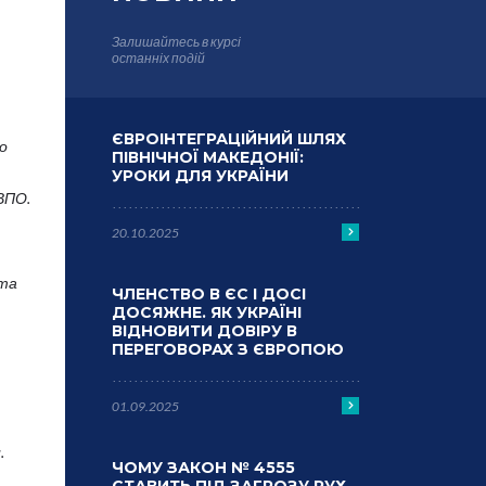
Залишайтесь в курсі
останніх подій
ЄВРОІНТЕГРАЦІЙНИЙ ШЛЯХ
до
ПІВНІЧНОЇ МАКЕДОНІЇ:
УРОКИ ДЛЯ УКРАЇНИ
ВПО.
20.10.2025
 та
ЧЛЕНСТВО В ЄС І ДОСІ
ДОСЯЖНЕ. ЯК УКРАЇНІ
ВІДНОВИТИ ДОВІРУ В
ПЕРЕГОВОРАХ З ЄВРОПОЮ
01.09.2025
.
ЧОМУ ЗАКОН № 4555