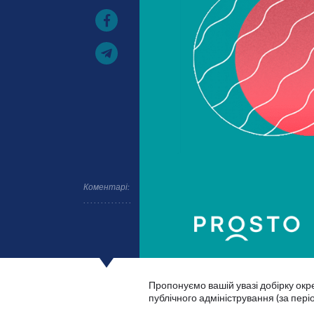
Коментарі:
Пропонуємо вашій увазі добірку окре
публічного адміністрування (за періо