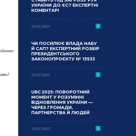
СТАВИТЬ ПІД ЗАГРОЗУ РУХ
УКРАЇНИ ДО ЄС? ЕКСПЕРТНІ
КОМЕНТАРІ
29.07.2025
ЧИ ПОСИЛЮЄ ВЛАДА НАБУ
Й САП? ЕКСПЕРТНИЙ РОЗБІР
сійного
ПРЕЗИДЕНТСЬКОГО
ЗАКОНОПРОЄКТУ № 13533
ними?
25.07.2025
URC 2025: ПОВОРОТНИЙ
МОМЕНТ У РОЗУМІННІ
ВІДНОВЛЕННЯ УКРАЇНИ —
ЧЕРЕЗ ГРОМАДИ,
ПАРТНЕРСТВА Й ЛЮДЕЙ
15.07.2025