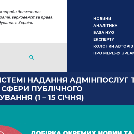
я заради досягнення
атії, верховенства права
НОВИНИ
вання в Україні.
АНАЛІТИКА
БАЗА НУО
ЕКСПЕРТИ
КОЛОНКИ АВТОРІВ
ПРО МЕРЕЖУ UPLA
ИСТЕМІ НАДАННЯ АДМІНПОСЛУГ 
 СФЕРИ ПУБЛІЧНОГО
ВАННЯ (1 – 15 СІЧНЯ)