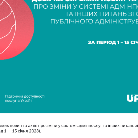
мих новин та актів про зміни у системі адмінпослуг та інших питань з
д 1 — 15 січня 2023).