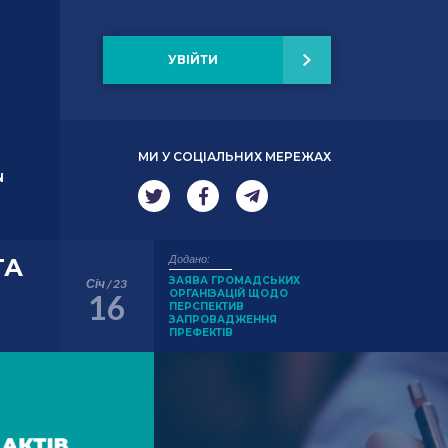
УВІЙТИ
МИ У СОЦІАЛЬНИХ МЕРЕЖАХ
N
Додано:
ТА
ЗАЯВА ГРОМАДСЬКИХ
Січ / 23
ОРГАНІЗАЦІЙ ЩОДО
16
ПЕРСПЕКТИВ
ЗАПРОВАДЖЕННЯ
ПРЕФЕКТІВ