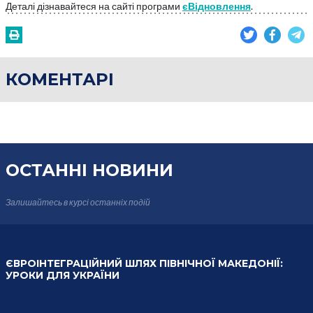
Деталі дізнавайтеся на сайті програми
єВідновлення
.
КОМЕНТАРІ
ОСТАННІ НОВИНИ
Залишайтесь в курсі
останніх подій
ЄВРОІНТЕГРАЦІЙНИЙ ШЛЯХ ПІВНІЧНОЇ МАКЕДОНІЇ:
УРОКИ ДЛЯ УКРАЇНИ