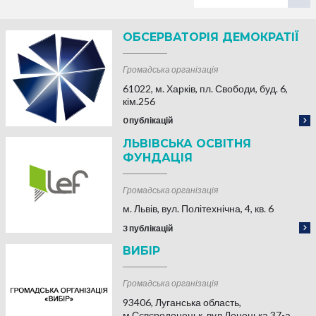
ОБСЕРВАТОРІЯ ДЕМОКРАТІЇ
Громадська організація
61022, м. Харків, пл. Свободи, буд. 6,
кім.256
0 публікацій
ЛЬВІВСЬКА ОСВІТНЯ
ФУНДАЦІЯ
Громадська організація
м. Львів, вул. Політехнічна, 4, кв. 6
3 публікацій
ВИБІР
Громадська організація
93406, Луганська область,
м.Сєвєродонецьк, вул.Донецька 37-а