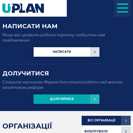
НАПИСАТИ НАМ
Якщо вас цікавить робота порталу, надішліть нам
повідомлення
НАПИСАТИ
ДОЛУЧИТИСЯ
Станьте частиною Мережі для спільної роботи над якісною
аналітикою реформ
ДОЛУЧИТИСЯ
ВСІ ОРГАНІЗАЦІЇ
ОРГАНІЗАЦІЇ
ФІЛЬТРУВАТИ