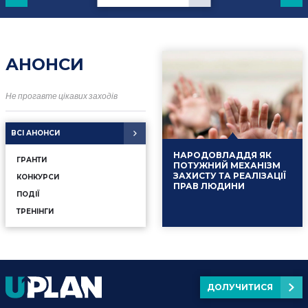
АНОНСИ
Не прогавте цікавих заходів
ВСІ АНОНСИ
НАРОДОВЛАДДЯ ЯК
ГРАНТИ
ПОТУЖНИЙ МЕХАНІЗМ
ЗАХИСТУ ТА РЕАЛІЗАЦІЇ
КОНКУРСИ
ПРАВ ЛЮДИНИ
ПОДІЇ
ТРЕНІНГИ
ДОЛУЧИТИСЯ
16.01.2025
Події