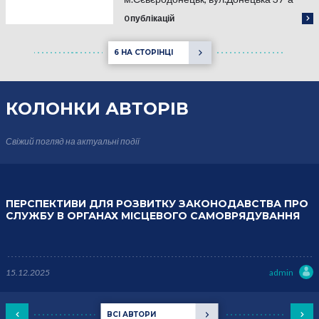
0 публікацій
6 НА СТОРІНЦІ
КОЛОНКИ
АВТОРІВ
Свіжий погляд на актуальні події
ПЕРСПЕКТИВИ ДЛЯ РОЗВИТКУ ЗАКОНОДАВСТВА ПРО
СЛУЖБУ В ОРГАНАХ МІСЦЕВОГО САМОВРЯДУВАННЯ
15.12.2025
admin
ВСІ АВТОРИ