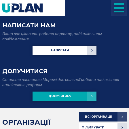
НАПИСАТИ НАМ
Якщо вас цікавить робота порталу, надішліть нам
повідомлення
НАПИСАТИ
ДОЛУЧИТИСЯ
Станьте частиною Мережі для спільної роботи над якісною
аналітикою реформ
ДОЛУЧИТИСЯ
ВСІ ОРГАНІЗАЦІЇ
ОРГАНІЗАЦІЇ
ФІЛЬТРУВАТИ