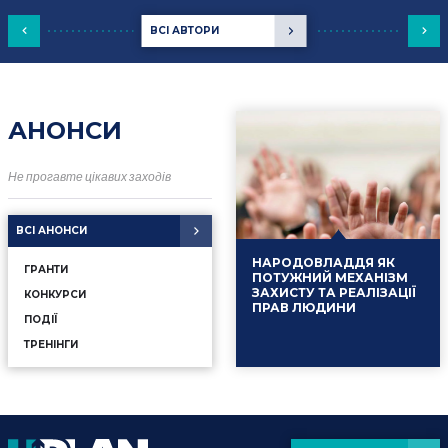
ВСІ АВТОРИ
АНОНСИ
Не прогавте цікавих заходів
ВСІ АНОНСИ
НАРОДОВЛАДДЯ ЯК
ГРАНТИ
ПОТУЖНИЙ МЕХАНІЗМ
ЗАХИСТУ ТА РЕАЛІЗАЦІЇ
КОНКУРСИ
ПРАВ ЛЮДИНИ
ПОДІЇ
ТРЕНІНГИ