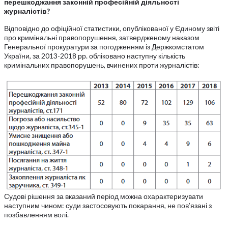
перешкоджання законній професійній діяльності
журналістів?
Відповідно до офіційної статистики, опублікованої у Єдиному звіті
про кримінальні правопорушення, затвердженому наказом
Генеральної прокуратури за погодженням із Держкомстатом
України, за 2013-2018 рр. обліковано наступну кількість
кримінальних правопорушень, вчинених проти журналістів:
Судові рішення за вказаний період можна охарактеризувати
наступним чином: суди застосовують покарання, не пов’язані з
позбавленням волі.