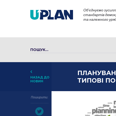
Об’єднуємо зусилл
стандартів демокр
та належного уряду
ПЛАНУВАН
НАЗАД ДО
ТИПОВІ ПО
НОВИН
Поширити: