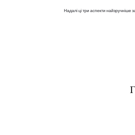
Надалі ці три аспекти найзручніше 