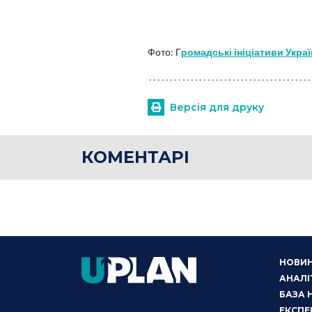
Фото: Г
ромадські ініціативи Укра
Версія для друку
КОМЕНТАРІ
НОВИ
АНАЛІ
БАЗА 
ЕКСПЕ