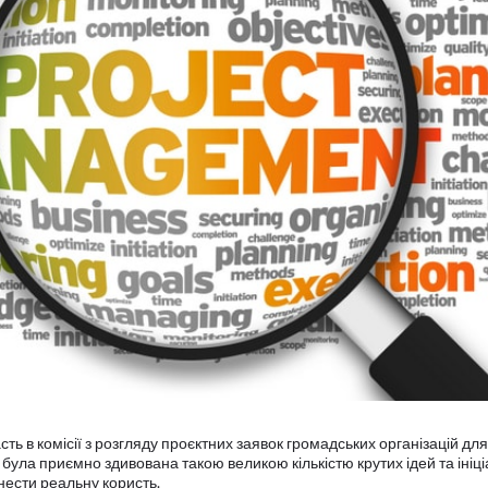
ь в комісії з розгляду проєктних заявок громадських організацій для
 була приємно здивована такою великою кількістю крутих ідей та ініці
нести реальну користь.