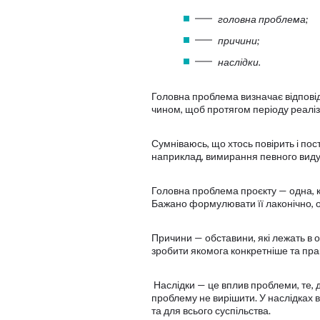
головна проблема;
причини;
наслідки.
Головна проблема визначає відповід
чином, щоб протягом періоду реаліз
Сумніваюсь, що хтось повірить і пос
наприклад, вимирання певного виду 
Головна проблема проєкту — одна, ко
Бажано формулювати її лаконічно, 
Причини — обставини, які лежать в 
зробити якомога конкретніше та пра
Наслідки — це вплив проблеми, те, 
проблему не вирішити. У наслідках в
та для всього суспільства.