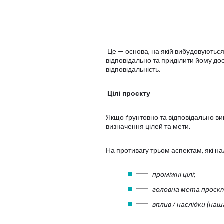
Це — основа, на якій вибудовуються
відповідально та приділити йому до
відповідальність.
Цілі проєкту
Якщо ґрунтовно та відповідально ви
визначення цілей та мети.
На противагу трьом аспектам, які на
проміжні цілі;
головна мета проєкт
вплив / наслідки (наш