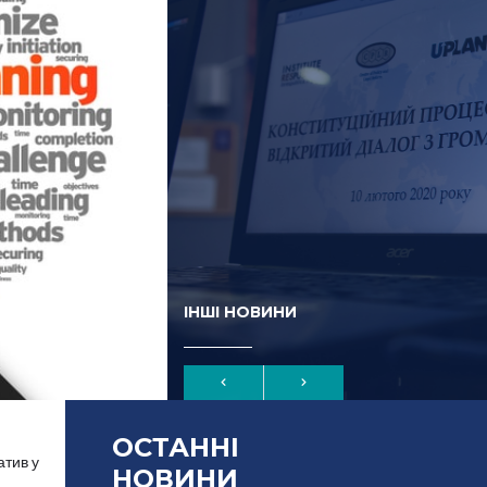
ІНШІ НОВИНИ
ОСТАННІ
атив у
НОВИНИ