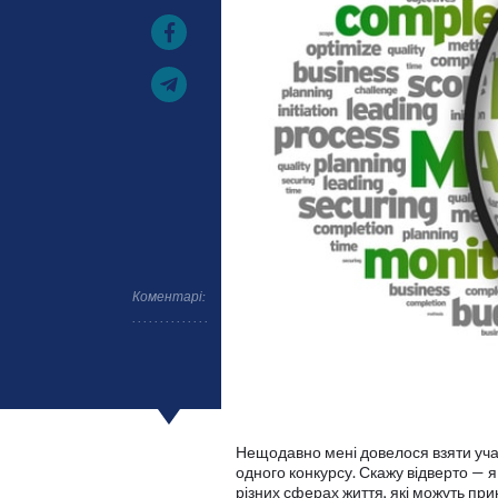
Коментарі:
Нещодавно мені довелося взяти участ
одного конкурсу. Скажу відверто — я
різних сферах життя, які можуть при