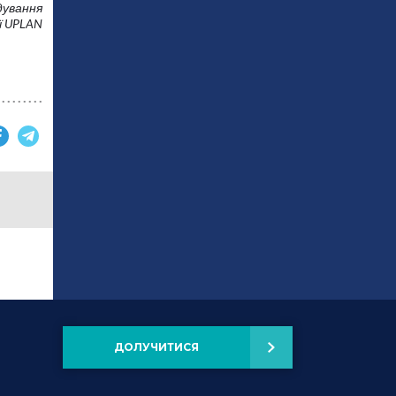
дування
ї UPLAN
ДОЛУЧИТИСЯ