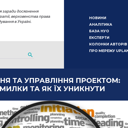
я заради досягнення
атії, верховенства права
НОВИНИ
вання в Україні.
АНАЛІТИКА
БАЗА НУО
ЕКСПЕРТИ
КОЛОНКИ АВТОРІВ
ПРО МЕРЕЖУ UPLA
НЯ ТА УПРАВЛІННЯ ПРОЕКТОМ:
МИЛКИ ТА ЯК ЇХ УНИКНУТИ