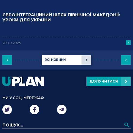
ЄВРОІНТЕГРАЦІЙНИЙ ШЛЯХ ПІВНІЧНОЇ МАКЕДОНІЇ:
УРОКИ ДЛЯ УКРАЇНИ
20.10.2025
ВСІ НОВИНИ
ДОЛУЧИТИСЯ
МИ У СОЦ. МЕРЕЖАХ: