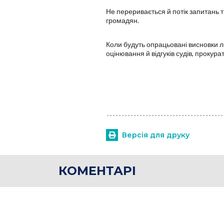
Не переривається й потік запитань т
громадян.
Коли будуть опрацьовані висновки л
оцінювання й відгуків судів, прокур
Версія для друку
КОМЕНТАРІ