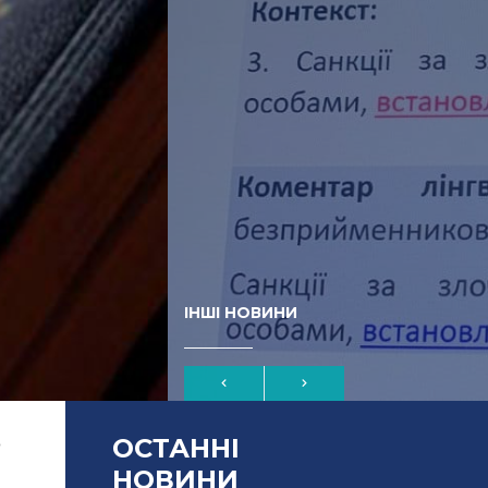
ІНШІ НОВИНИ
ОСТАННІ
о
НОВИНИ