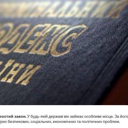
остий закон.
У будь-якій державі він займає особливе місце. За йог
их безпекових, соціальних, економічних та політичних проблем.