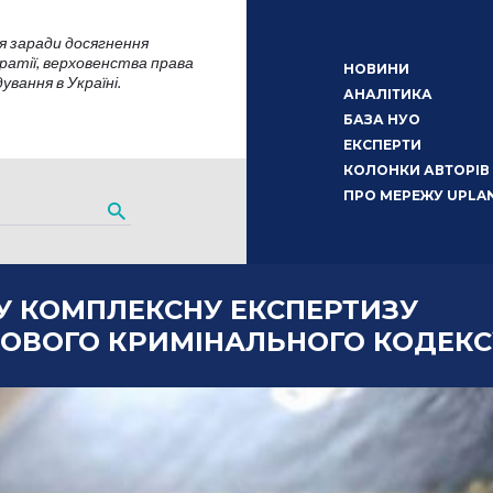
я заради досягнення
атії, верховенства права
НОВИНИ
вання в Україні.
АНАЛІТИКА
БАЗА НУО
ЕКСПЕРТИ
КОЛОНКИ АВТОРІВ
ПРО МЕРЕЖУ UPLA
У КОМПЛЕКСНУ ЕКСПЕРТИЗУ
НОВОГО КРИМІНАЛЬНОГО КОДЕКС