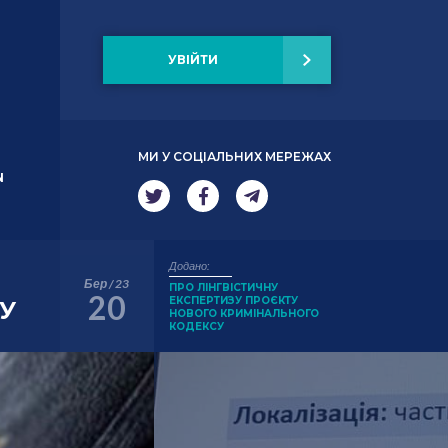
УВІЙТИ
МИ У СОЦІАЛЬНИХ МЕРЕЖАХ
N
Додано:
Бер / 23
ПРО ЛІНГВІСТИЧНУ
20
ЕКСПЕРТИЗУ ПРОЄКТУ
У
НОВОГО КРИМІНАЛЬНОГО
КОДЕКСУ