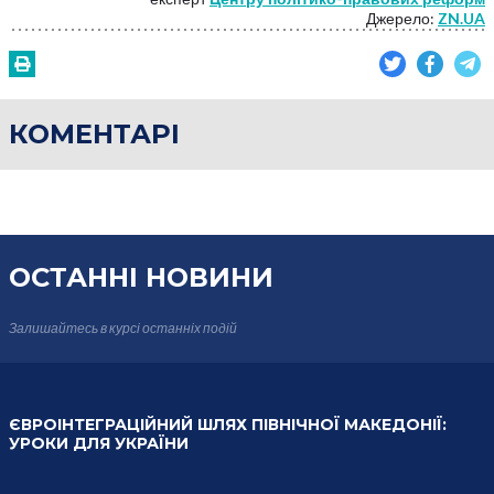
Джерело:
ZN.UA
КОМЕНТАРІ
ОСТАННІ НОВИНИ
Залишайтесь в курсі
останніх подій
ЄВРОІНТЕГРАЦІЙНИЙ ШЛЯХ ПІВНІЧНОЇ МАКЕДОНІЇ:
УРОКИ ДЛЯ УКРАЇНИ