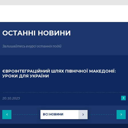
ОСТАННІ НОВИНИ
Залишайтесь в курсі
останніх подій
ЄВРОІНТЕГРАЦІЙНИЙ ШЛЯХ ПІВНІЧНОЇ МАКЕДОНІЇ:
УРОКИ ДЛЯ УКРАЇНИ
20.10.2025
ВСІ НОВИНИ