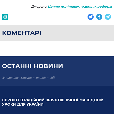
Джерело:
Центр політико-правових реформ
КОМЕНТАРІ
ОСТАННІ НОВИНИ
Залишайтесь в курсі
останніх подій
ЄВРОІНТЕГРАЦІЙНИЙ ШЛЯХ ПІВНІЧНОЇ МАКЕДОНІЇ:
УРОКИ ДЛЯ УКРАЇНИ