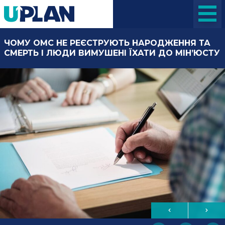
ЧОМУ ОМС НЕ РЕЄСТРУЮТЬ НАРОДЖЕННЯ ТА
СМЕРТЬ І ЛЮДИ ВИМУШЕНІ ЇХАТИ ДО МІН’ЮСТУ