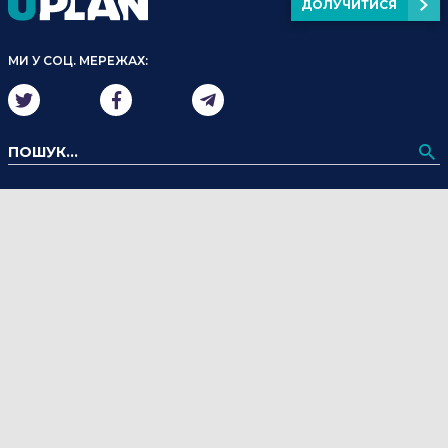
ДОЛУЧИТИСЯ
МИ У СОЦ. МЕРЕЖАХ: