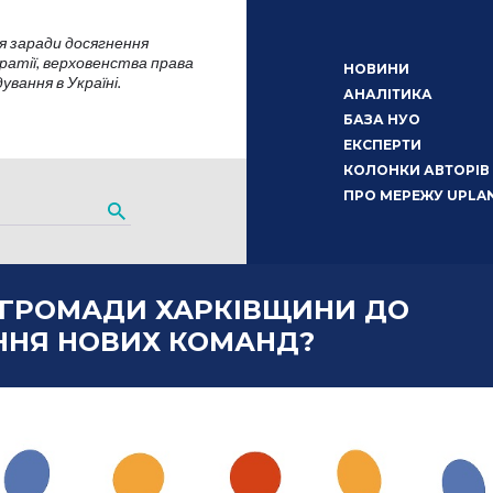
я заради досягнення
атії, верховенства права
НОВИНИ
вання в Україні.
АНАЛІТИКА
БАЗА НУО
ЕКСПЕРТИ
КОЛОНКИ АВТОРІВ
ПРО МЕРЕЖУ UPLA
І ГРОМАДИ ХАРКІВЩИНИ ДО
НЯ НОВИХ КОМАНД?