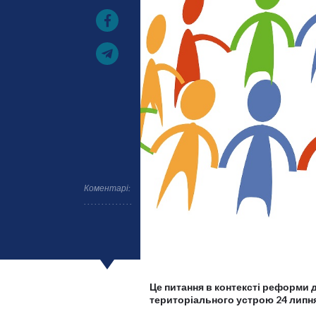
Коментарі:
Це питання в контексті реформи д
територіального устрою 24 липн