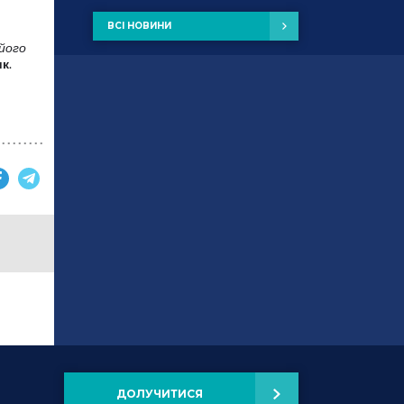
ВСІ НОВИНИ
його
ик
.
ДОЛУЧИТИСЯ