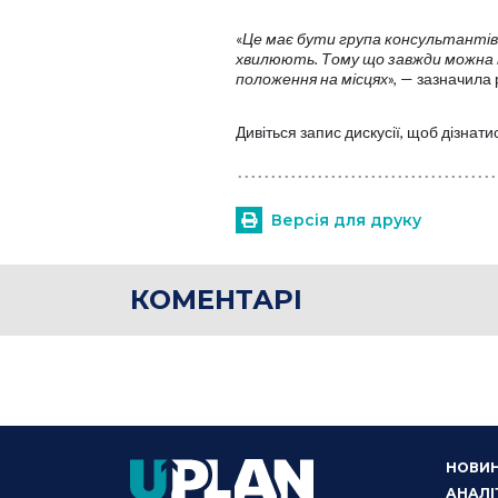
«
Це має бути група консультантів,
хвилюють. Тому що завжди можна п
положення на місцях
», — зазначила
Дивіться запис дискусії, щоб дізнат
Версія для друку
КОМЕНТАРІ
НОВИ
АНАЛІ