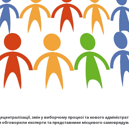
ецентралізації, змін у виборчому процесі та нового адміністра
я обговорили експерти та представники місцевого самоврядув