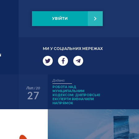
УВІЙТИ
МИ У СОЦІАЛЬНИХ МЕРЕЖАХ
N
Додано:
РОБОТА НАД
Лип / 20
МУНІЦИПАЛЬНИМ
27
КОДЕКСОМ: ДНІПРОВСЬКІ
ЕКСПЕРТИ ВИЗНАЧИЛИ
НАПРЯМОК