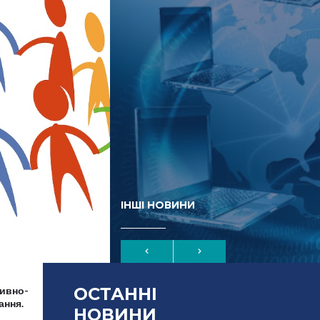
ІНШІ НОВИНИ
ОСТАННІ
тивно-
ання.
НОВИНИ