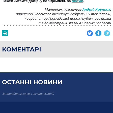
Також читайте добірку повідомлень за
лютий
.
Матеріал підготував
Андрій Крупник
,
директор Одеського інституту соціальних технологій,
координатор Громадської мережі публічного права
та адміністрації UPLAN в Одеській області
КОМЕНТАРІ
ОСТАННІ НОВИНИ
Залишайтесь в курсі
останніх подій