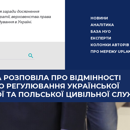
я заради досягнення
атії, верховенства права
НОВИНИ
вання в Україні.
АНАЛІТИКА
БАЗА НУО
ЕКСПЕРТИ
КОЛОНКИ АВТОРІВ
ПРО МЕРЕЖУ UPLA
 РОЗПОВІЛА ПРО ВІДМІННОСТІ
О РЕГУЛЮВАННЯ УКРАЇНСЬКОЇ
Ї ТА ПОЛЬСЬКОЇ ЦИВІЛЬНОЇ СЛ