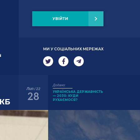
УВІЙТИ
МИ У СОЦІАЛЬНИХ МЕРЕЖАХ
N
Додано:
Лип / 22
УКРАЇНСЬКА ДЕРЖАВНІСТЬ
28
— 2030: КУДИ
УЖБ
РУХАЄМОСЯ?