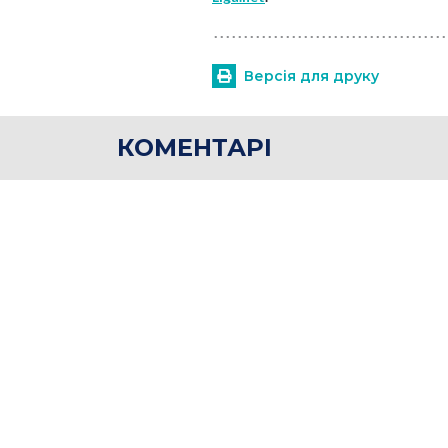
Версія для друку
КОМЕНТАРІ