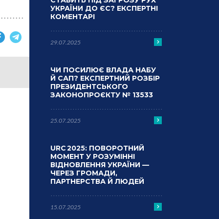
СТАВИТЬ ПІД ЗАГРОЗУ РУХ
УКРАЇНИ ДО ЄС? ЕКСПЕРТНІ
КОМЕНТАРІ
29.07.2025
ЧИ ПОСИЛЮЄ ВЛАДА НАБУ
Й САП? ЕКСПЕРТНИЙ РОЗБІР
ПРЕЗИДЕНТСЬКОГО
ЗАКОНОПРОЄКТУ № 13533
25.07.2025
URC 2025: ПОВОРОТНИЙ
МОМЕНТ У РОЗУМІННІ
ВІДНОВЛЕННЯ УКРАЇНИ —
ЧЕРЕЗ ГРОМАДИ,
ПАРТНЕРСТВА Й ЛЮДЕЙ
15.07.2025