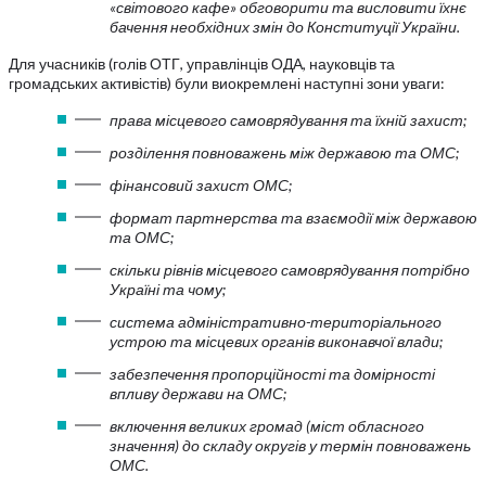
«світового кафе» обговорити та висловити їхнє
бачення необхідних змін до Конституції України.
Для учасників (голів ОТГ, управлінців ОДА, науковців та
громадських активістів) були виокремлені наступні зони уваги:
права місцевого самоврядування та їхній захист;
розділення повноважень між державою та ОМС;
фінансовий захист ОМС;
формат партнерства та взаємодії між державою
та ОМС;
скільки рівнів місцевого самоврядування потрібно
Україні та чому;
система адміністративно-територіального
устрою та місцевих органів виконавчої влади;
забезпечення пропорційності та домірності
впливу держави на ОМС;
включення великих громад (міст обласного
значення) до складу округів у термін повноважень
ОМС.