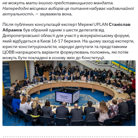
не можуть мати іншого представницького мандата.
Напередодні місцевих виборів це питання набуває надзвичайної
актуальності
», — зауважила вона.
Після публічних консультацій експерт Мережі UPLAN
Станіслав
Абрамов
був обраний одним з шести делегатів від
Дніпропетровської області для участі у всеукраїнському форумі,
який відбудеться в Києві 16-17 березня. На цьому заході експерти,
юристи-конституціоналісти, народні депутати та представники
ЦОВВ напрацюють варіанти формулювань положень, які потім
можуть бути покладені в основу змін до Конституції.