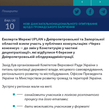
Поширити:
Бер / 20
10
НОВІ ДАНІ ЗАГАЛЬНОНАЦІОНАЛЬНОГО ОПИТУВАННЯ
ЩОДО ГРОМАДСЬКОГО ЗАЛУЧЕННЯ
Експерти Мережі UPLAN з Дніпропетровської та Запорізької
областей взяли участь у публічних консультаціях «Через
консенсус — до змін у Конституцію у частині
децентралізації», які відбулися 4 березня у
Дніпропетровській облдержадміністрації.
Захід був організований Комітетом Верховної Ради України з
питань організації державної влади, місцевого самоврядування,
регіонального розвитку та містобудування, Офісом Президента
України та Міністерством розвитку громад та територій України.
Зустрічі у регіонах мали на меті:
ознайомити учасників з логікою розпочатого
процесу та його етапами;
дати можливість учасникам у форматі