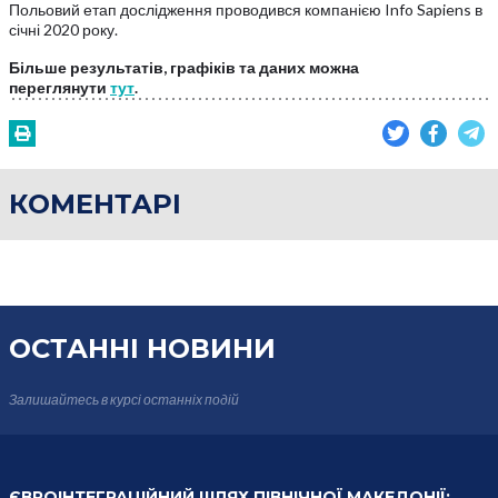
Польовий етап дослідження проводився компанією Info Sapiens в
січні 2020 року.
Більше результатів, графіків та даних можна
переглянути
тут
.
КОМЕНТАРІ
ОСТАННІ НОВИНИ
Залишайтесь в курсі
останніх подій
ЄВРОІНТЕГРАЦІЙНИЙ ШЛЯХ ПІВНІЧНОЇ МАКЕДОНІЇ: