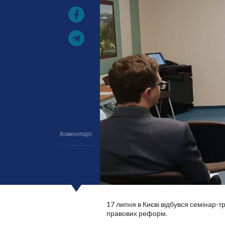
Коментарі:
17 липня в Києві відбувся семінар-т
правових реформ.