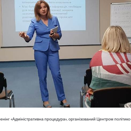
ренінг «Адміністративна процедура», організований Центром політико