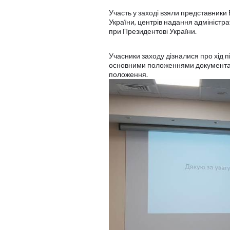
Участь у заході взяли представники
України, центрів надання адміністр
при Президентові України.
Учасники заходу дізналися про хід 
основними положеннями документа, в
положення.