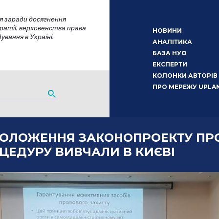
я заради досягнення
атії, верховенства права
НОВИНИ
вання в Україні.
АНАЛІТИКА
БАЗА НУО
ЕКСПЕРТИ
КОЛОНКИ АВТОРІВ
ПРО МЕРЕЖУ UPLA
ПОЛОЖЕННЯ ЗАКОНОПРОЕКТУ ПР
ЦЕДУРУ ВИВЧАЛИ В КИЄВІ