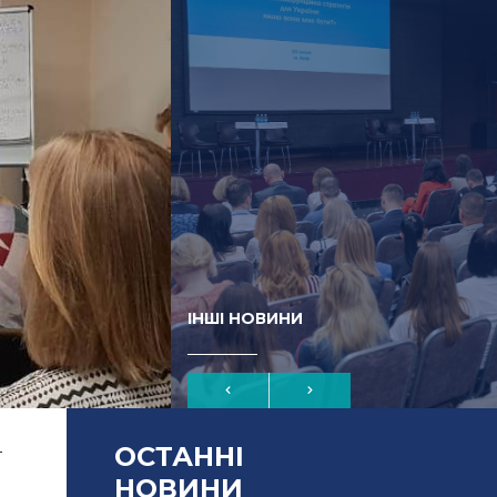
ІНШІ НОВИНИ
ОСТАННІ
-
НОВИНИ