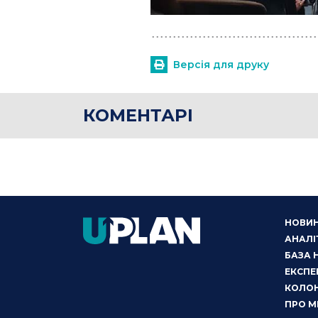
Версія для друку
КОМЕНТАРІ
НОВИ
АНАЛІ
БАЗА 
ЕКСПЕ
КОЛОН
ПРО М