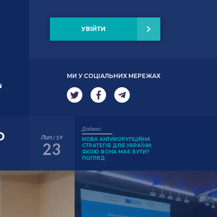
УВІЙТИ
МИ У СОЦІАЛЬНИХ МЕРЕЖАХ
N
Додано:
О
Лип / 19
НОВА АНТИКОРУПЦІЙНА
23
СТРАТЕГІЯ ДЛЯ УКРАЇНИ:
ЯКОЮ ВОНА МАЄ БУТИ?
ПОГЛЯД