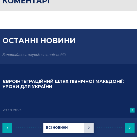
КОМЕНТАРІ
ОСТАННІ НОВИНИ
Залишайтесь в курсі
останніх подій
ЄВРОІНТЕГРАЦІЙНИЙ ШЛЯХ ПІВНІЧНОЇ МАКЕДОНІЇ:
УРОКИ ДЛЯ УКРАЇНИ
20.10.2025
ВСІ НОВИНИ