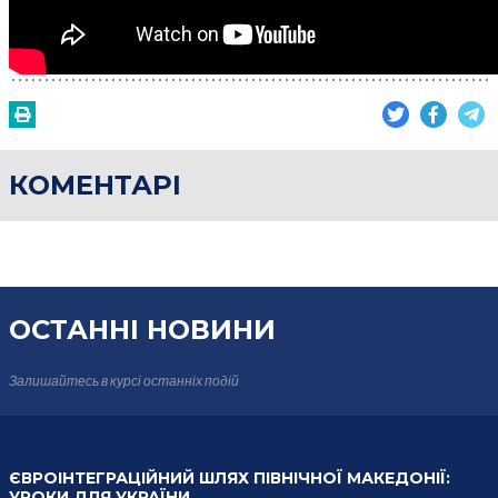
КОМЕНТАРІ
ОСТАННІ НОВИНИ
Залишайтесь в курсі
останніх подій
ЄВРОІНТЕГРАЦІЙНИЙ ШЛЯХ ПІВНІЧНОЇ МАКЕДОНІЇ:
УРОКИ ДЛЯ УКРАЇНИ