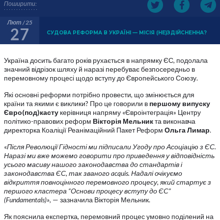
Поширити:
Лют / 25
27
СУДОВА РЕФОРМА В УКРАЇНІ — МІСІЯ (НЕ)ЗДІЙСНЕННА?
Україна досить багато років рухається в напрямку ЄС, подолала
значний відрізок шляху й наразі перебуває безпосередньо в
перемовному процесі щодо вступу до Європейського Союзу.
Які основні реформи потрібно провести, що змінюється для
країни та якими є виклики? Про це говорили в
першому випуску
Євро(под)касту
керівниця напряму «Євроінтеграція» Центру
політико-правових реформ
Вікторія Мельник
та виконавча
директорка Коаліції Реанімаційний Пакет Реформ
Ольга Лимар
.
«
Після Революції Гідності ми підписали Угоду про Асоціацію з ЄС.
Наразі ми вже можемо говорити про приведення у відповідність
усього масиву нашого законодавства до стандартів і
законодавства ЄС, так званого acquis. Надалі очікуємо
відкриття повноцінного перемовного процесу, який стартує з
першого кластера
“
Основи процесу вступу до ЄС
”
(Fundamentals)»
, — зазначила Вікторія Мельник.
Як пояснила експертка, перемовний процес умовно поділений на