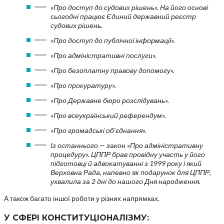
«Про доступ до судових рішень». На його основі
сьогодні працює Єдиний державний реєстр
судових рішень.
«Про доступ до публічної інформації».
«Про адміністративні послуги».
«Про безоплатну правову допомогу».
«Про прокуратуру».
«Про Державне бюро розслідувань».
«Про всеукраїнський референдум».
«Про громадські об’єднання».
Із останнього — закон «Про адміністративну
процедуру». ЦППР брав провідну участь у його
підготовці й адвокатуванні з 1999 року і який
Верховна Рада, напевно як подарунок для ЦППР,
ухвалила за 2 дні до нашого Дня народження.
А також багато іншої роботи у різних напрямках.
У СФЕРІ КОНСТИТУЦІОНАЛІЗМУ: