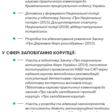
науково-практичного коментаря до
Кримінального процесуального кодексу України.
Допомога у формуванні Національної поліції:
участь у підготовці Закону «Про Національну
поліцію» (2015), Дисциплінарного статуту
Національної поліції (2018), відборі патрульних
поліцейських.
Розробка та адвокатування ухвалення Закону
«Про Державне бюро розслідувань» (2015).
У СФЕРІ ЗАПОБІГАННЯ КОРУПЦІЇ:
Участь в підготовці Закону «Про національне
антикорупційне бюро України» (2014), посилення
інституційної спроможності НАБУ та САП через
надання науково-методичних рекомендацій,
консультацій детективам і прокурорам,
підготовку експертних висновків тощо.
Підготовка науково-практичних коментарів до
законів «Про засади запобігання і протидії
корупції», «Про запобігання корупції».
Участь у розробці та адвокації законопроектів,
які посилюють дієвість антикорупційної політики