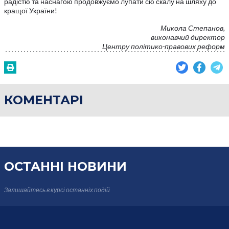
радістю та наснагою продовжуємо лупати сю скалу на шляху до
кращої України!
Микола Степанов,
виконавчий директор
Центру політико-правових реформ
КОМЕНТАРІ
ОСТАННІ НОВИНИ
Залишайтесь в курсі
останніх подій