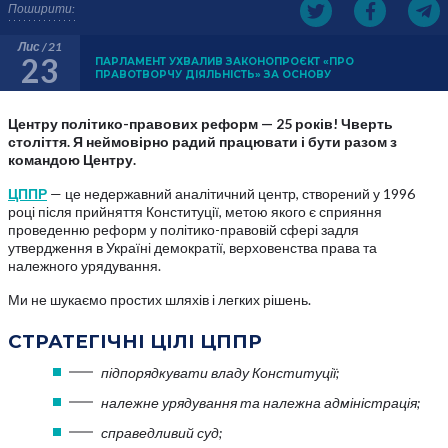
Поширити:
Лис / 21
23
ПАРЛАМЕНТ УХВАЛИВ ЗАКОНОПРОЄКТ «ПРО
ПРАВОТВОРЧУ ДІЯЛЬНІСТЬ» ЗА ОСНОВУ
Центру політико-правових реформ — 25 років! Чверть
століття. Я неймовірно радий працювати і бути разом з
командою Центру.
ЦППР
— це недержавний аналітичний центр, створений у 1996
році після прийняття Конституції, метою якого є сприяння
проведенню реформ у політико-правовій сфері задля
утвердження в Україні демократії, верховенства права та
належного урядування.
Ми не шукаємо простих шляхів і легких рішень.
СТРАТЕГІЧНІ ЦІЛІ ЦППР
підпорядкувати владу Конституції;
належне урядування та належна адміністрація;
справедливий суд;