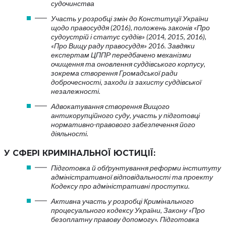
судочинства
Участь у розробці змін до Конституції України
щодо правосуддя (2016), положень законів «Про
судоустрій і статус суддів» (2014, 2015, 2016),
«Про Вищу раду правосуддя» 2016. Завдяки
експертам ЦППР передбачено механізми
очищення та оновлення суддівського корпусу,
зокрема створення Громадської ради
доброчесності, заходи із захисту суддівської
незалежності.
Адвокатування створення Вищого
антикорупційного суду, участь у підготовці
нормативно-правового забезпечення його
діяльності.
У СФЕРІ КРИМІНАЛЬНОЇ ЮСТИЦІЇ:
Підготовка й обґрунтування реформи інституту
адміністративної відповідальності та проекту
Кодексу про адміністративні проступки.
Активна участь у розробці Кримінального
процесуального кодексу України, Закону «Про
безоплатну правову допомогу». Підготовка