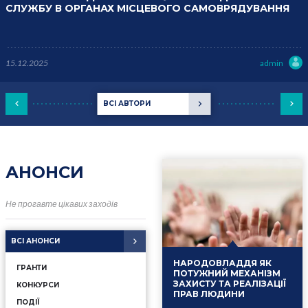
СЛУЖБУ В ОРГАНАХ МІСЦЕВОГО САМОВРЯДУВАННЯ
15.12.2025
admin
ВСІ АВТОРИ
АНОНСИ
Не прогавте цікавих заходів
ВСІ АНОНСИ
НАРОДОВЛАДДЯ ЯК
ГРАНТИ
ПОТУЖНИЙ МЕХАНІЗМ
ЗАХИСТУ ТА РЕАЛІЗАЦІЇ
КОНКУРСИ
ПРАВ ЛЮДИНИ
ПОДІЇ