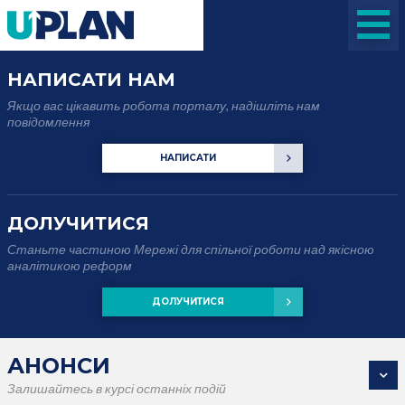
НАПИСАТИ НАМ
Якщо вас цікавить робота порталу, надішліть нам
повідомлення
НАПИСАТИ
ДОЛУЧИТИСЯ
Станьте частиною Мережі для спільної роботи над якісною
аналітикою реформ
ДОЛУЧИТИСЯ
АНОНСИ
Залишайтесь в курсі останніх подій