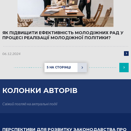
ЯК ПІДВИЩИТИ ЕФЕКТИВНІСТЬ МОЛОДІЖНИХ РАД У
ПРОЦЕСІ РЕАЛІЗАЦІЇ МОЛОДІЖНОЇ ПОЛІТИКИ?
06.12.2024
5 НА СТОРІНЦІ
КОЛОНКИ
АВТОРІВ
Свіжий погляд на актуальні події
ПЕРСПЕКТИВИ ДЛЯ РОЗВИТКУ ЗАКОНОДАВСТВА ПРО