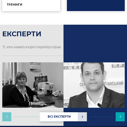
ТРЕНІНГИ
ЕКСПЕРТИ
16.01.2025
Події
Ті, хто завжди в курсі перебігу справ
ВСІ ЕКСПЕРТИ