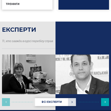
ТРЕНІНГИ
ЕКСПЕРТИ
16.01.2025
Події
Ті, хто завжди в курсі перебігу справ
ВСІ ЕКСПЕРТИ