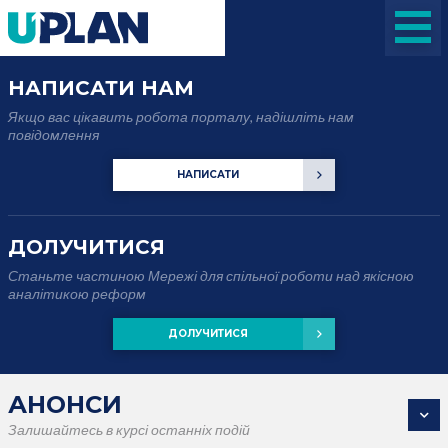
НАПИСАТИ НАМ
Якщо вас цікавить робота порталу, надішліть нам
повідомлення
НАПИСАТИ
ДОЛУЧИТИСЯ
Станьте частиною Мережі для спільної роботи над якісною
аналітикою реформ
ДОЛУЧИТИСЯ
АНОНСИ
Залишайтесь в курсі останніх подій