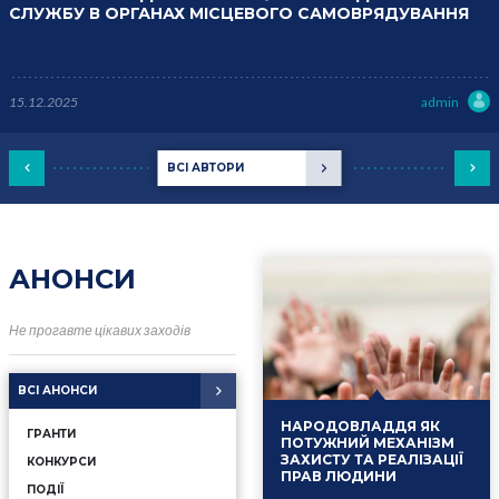
СЛУЖБУ В ОРГАНАХ МІСЦЕВОГО САМОВРЯДУВАННЯ
15.12.2025
admin
ВСІ АВТОРИ
АНОНСИ
Не прогавте цікавих заходів
ВСІ АНОНСИ
НАРОДОВЛАДДЯ ЯК
ГРАНТИ
ПОТУЖНИЙ МЕХАНІЗМ
ЗАХИСТУ ТА РЕАЛІЗАЦІЇ
КОНКУРСИ
ПРАВ ЛЮДИНИ
ПОДІЇ