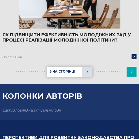
ЯК ПІДВИЩИТИ ЕФЕКТИВНІСТЬ МОЛОДІЖНИХ РАД У
ПРОЦЕСІ РЕАЛІЗАЦІЇ МОЛОДІЖНОЇ ПОЛІТИКИ?
06.12.2024
5 НА СТОРІНЦІ
КОЛОНКИ
АВТОРІВ
Свіжий погляд на актуальні події
ПЕРСПЕКТИВИ ДЛЯ РОЗВИТКУ ЗАКОНОДАВСТВА ПРО